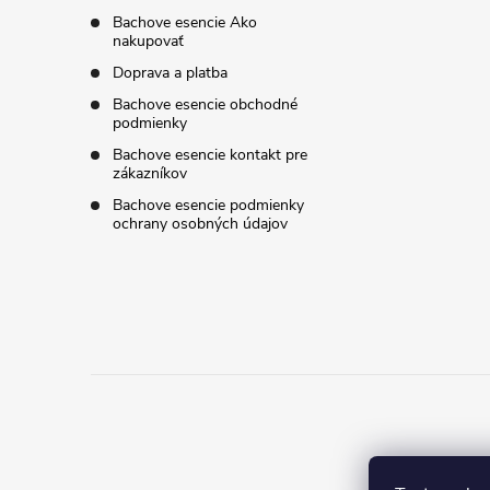
i
Bachove esencie Ako
nakupovať
e
Doprava a platba
Bachove esencie obchodné
podmienky
Bachove esencie kontakt pre
zákazníkov
Bachove esencie podmienky
ochrany osobných údajov