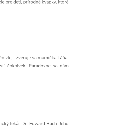
e pre deti, prírodné kvapky, ktoré
ečo zle," zveruje sa mamička Táňa.
siť čokoľvek. Paradoxne sa nám
lický lekár Dr. Edward Bach. Jeho