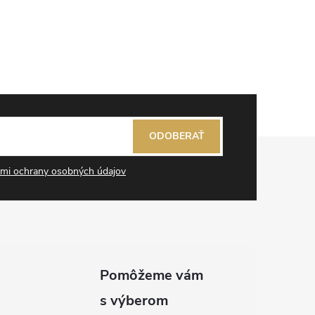
ODOBERAŤ
mi ochrany osobných údajov