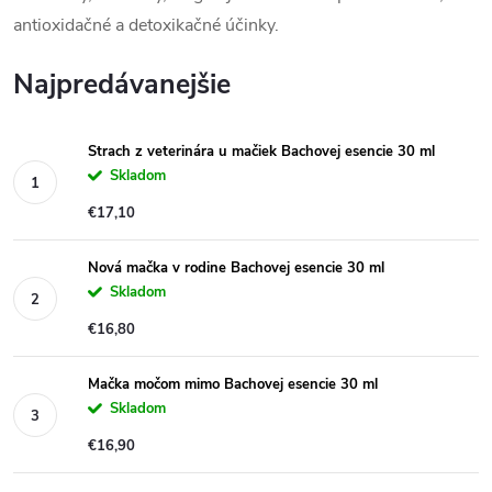
antioxidačné a detoxikačné účinky.
Najpredávanejšie
Strach z veterinára u mačiek Bachovej esencie 30 ml
Skladom
€17,10
Nová mačka v rodine Bachovej esencie 30 ml
Skladom
€16,80
Mačka močom mimo Bachovej esencie 30 ml
Skladom
€16,90