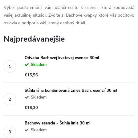
Výber podľa emócií vám uľahčí cestu k esencii, ktorá zodpovedá
vašej aktuálnej situácii. Zvoľte si Bachove kvapky, ktoré vás pocitovo
oslovia a podporia váš jemný osobný rituál.
Najpredávanejšie
Odvaha Bachovej kvetovej esencie 30ml
Skladom
€15,56
Štíhla línia kombinovaná zmes Bach. esencií 30 ml
Skladem
€16,30
Bachovy esencia - Štíhla línia 30 ml
Skladem