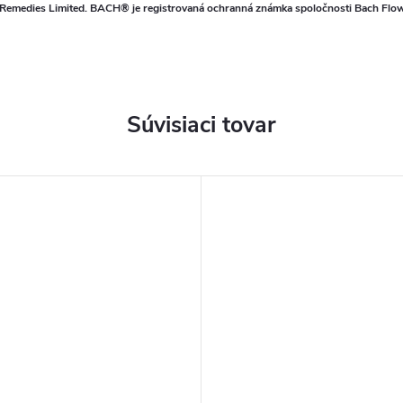
 Remedies Limited. BACH® je registrovaná ochranná známka spoločnosti Bach Flower
Súvisiaci tovar