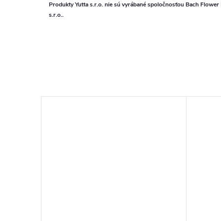
Produkty Yutta s.r.o. nie sú vyrábané spoločnosťou Bach Flower
s.r.o..