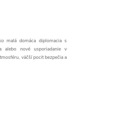
 ako malá domáca diplomacia s
ia alebo nové usporiadanie v
tmosféru, väčší pocit bezpečia a