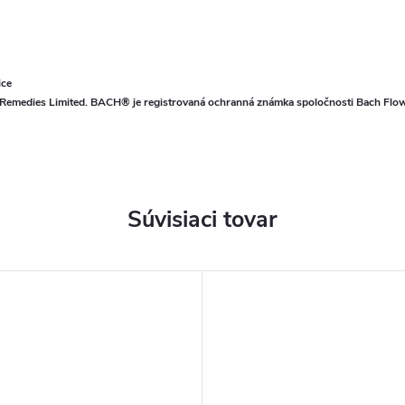
ice
 Remedies Limited. BACH® je registrovaná ochranná známka spoločnosti Bach Flower
Súvisiaci tovar