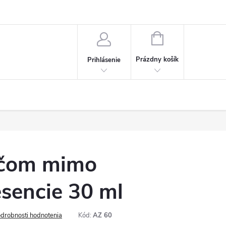
NÁKUPNÝ
KOŠÍK
Prázdny košík
Prihlásenie
čom mimo
sencie 30 ml
drobnosti hodnotenia
Kód:
AZ 60