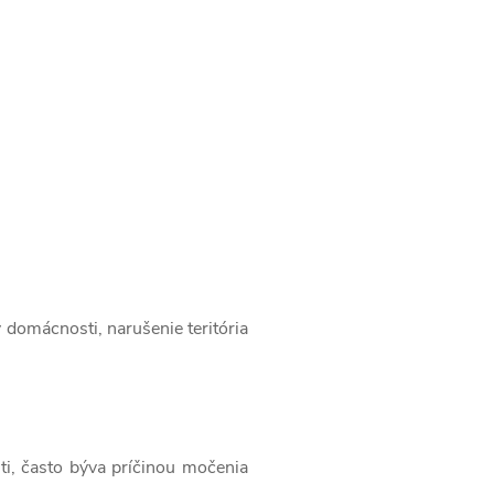
domácnosti, narušenie teritória
ti, často býva príčinou močenia