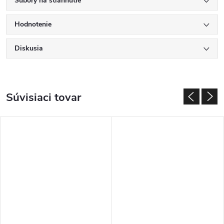
Súbory na stiahnutie
Hodnotenie
Diskusia
Súvisiaci tovar