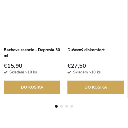
Bachove esencie - Depresia 30
Duševný diskomfort
ml
€15,90
€27,50
Skladem
>10 ks
Skladem
>10 ks
DO KOŠÍKA
DO KOŠÍKA