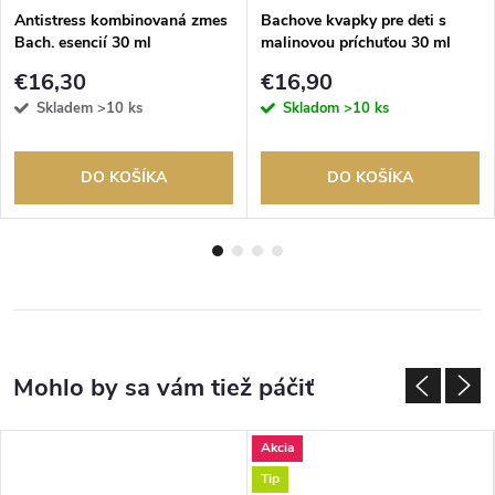
Antistress kombinovaná zmes
Bachove kvapky pre deti s
Bach. esencií 30 ml
malinovou príchuťou 30 ml
€16,30
€16,90
Skladem
>10 ks
Skladom
>10 ks
DO KOŠÍKA
DO KOŠÍKA
Akcia
Tip