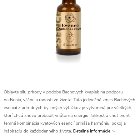
Objavte silu prírody v podobe Bachových kvapiek na podporu
nadšenia, vášne a radosti zo života. Táto jedinečná zmes Bachových
esencií z prírodných bylinných výťažkov je vytvorená pre všetkých,
ktorí chcú znovu prebudiť vnútornú energiu, ľahkosť a chuť tvoriť.
Jemná kombinácia kvetových esencií prináša harmóniu, pokoj a
inšpiráciu do každodenného života.
Detailné informácie