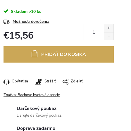
Skladom
>10 ks
Možnosti doručenia
€15,56
Jednotková
cena:
PRIDAŤ DO KOŠÍKA
Opýtať sa
Strážiť
Zdieľať
Značka:
Bachove kvetové esencie
Darčekový poukaz
Darujte darčekový poukaz.
Doprava zadarmo