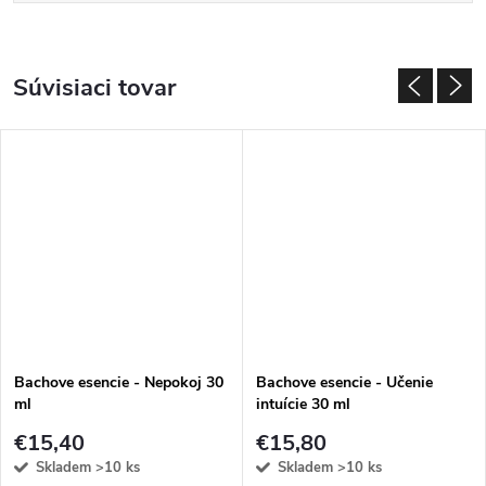
Súvisiaci tovar
Bachove esencie - Nepokoj 30
Bachove esencie - Učenie
ml
intuície 30 ml
€15,40
€15,80
Skladem
>10 ks
Skladem
>10 ks