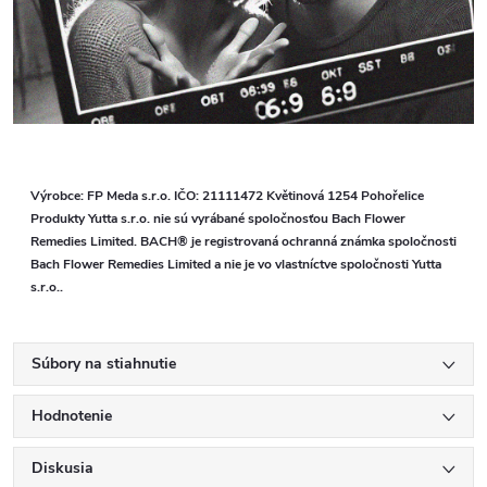
Výrobce: FP Meda s.r.o. IČO: 21111472 Květinová 1254 Pohořelice
Produkty Yutta s.r.o. nie sú vyrábané spoločnosťou Bach Flower
Remedies Limited. BACH® je registrovaná ochranná známka spoločnosti
Bach Flower Remedies Limited a nie je vo vlastníctve spoločnosti Yutta
s.r.o..
Súbory na stiahnutie
Hodnotenie
Diskusia