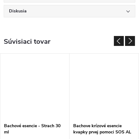
Diskusia
Súvisiaci tovar
Bachové esencie - Strach 30
Bachove krízové esencie
ml
kvapky prvej pomoci SOS AL
30 ml