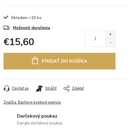
Skladem
>10 ks
Možnosti doručenia
€15,60
Jednotková
cena:
PRIDAŤ DO KOŠÍKA
Opýtať sa
Strážiť
Zdieľať
Značka:
Bachove kvetové esencie
Darčekový poukaz
Darujte darčekový poukaz.