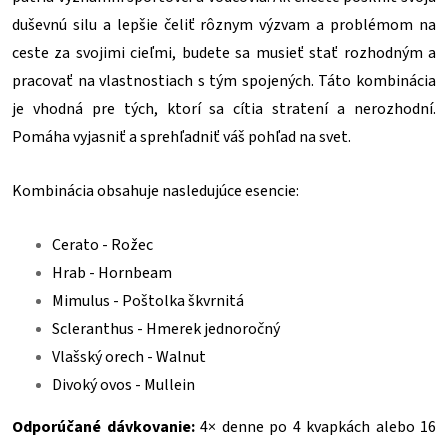
duševnú silu a lepšie čeliť rôznym výzvam a problémom na
ceste za svojimi cieľmi, budete sa musieť stať rozhodným a
pracovať na vlastnostiach s tým spojených. Táto kombinácia
je vhodná pre tých, ktorí sa cítia stratení a nerozhodní.
Pomáha vyjasniť a sprehľadniť váš pohľad na svet.
Kombinácia obsahuje nasledujúce esencie:
Cerato - Rožec
Hrab - Hornbeam
Mimulus - Poštolka škvrnitá
Scleranthus - Hmerek jednoročný
Vlašský orech - Walnut
Divoký ovos - Mullein
Odporúčané dávkovanie:
4× denne po 4 kvapkách alebo 16