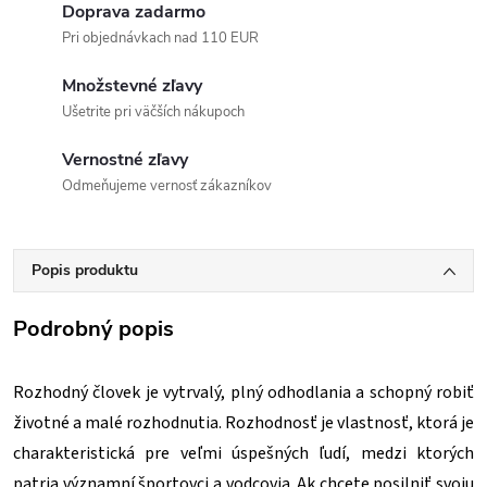
Doprava zadarmo
Pri objednávkach nad 110 EUR
Množstevné zľavy
Ušetrite pri väčších nákupoch
Vernostné zľavy
Odmeňujeme vernosť zákazníkov
Popis produktu
Podrobný popis
Rozhodný človek je vytrvalý, plný odhodlania a schopný robiť
životné a malé rozhodnutia. Rozhodnosť je vlastnosť, ktorá je
charakteristická pre veľmi úspešných ľudí, medzi ktorých
patria významní športovci a vodcovia. Ak chcete posilniť svoju