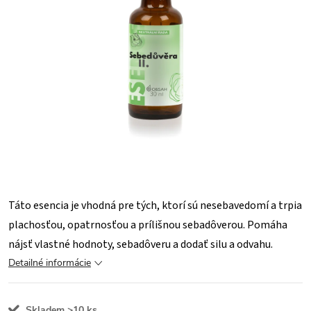
Táto esencia je vhodná pre tých, ktorí sú nesebavedomí a trpia
plachosťou, opatrnosťou a prílišnou sebadôverou. Pomáha
nájsť vlastné hodnoty, sebadôveru a dodať silu a odvahu.
Detailné informácie
Skladem
>10 ks