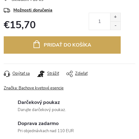
Možnosti doručenia
€15,70
Jednotková
cena:
PRIDAŤ DO KOŠÍKA
Opýtať sa
Strážiť
Zdieľať
Značka:
Bachove kvetové esencie
Darčekový poukaz
Darujte darčekový poukaz.
Doprava zadarmo
Pri objednávkach nad 110 EUR