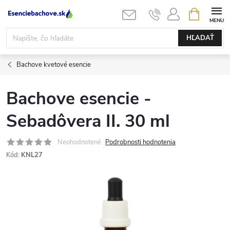
Prejsť
NÁKUPN
KOŠÍK
na
obsah
HĽADAŤ
Bachove kvetové esencie
Bachove esencie -
Sebadôvera II. 30 ml
Neohodnotené
Podrobnosti hodnotenia
Kód:
KNL27