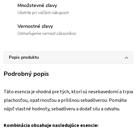
Množstevné zľavy
Ušetrite pri väčších nákupoch
Vernostné zľavy
Odmeňujeme vernosť zákazníkov
Popis produktu
Podrobný popis
Táto esencia je vhodná pre tých, ktorí sú nesebavedomí a trpia
plachosťou, opatrnosťou a prílišnou sebadôverou. Pomáha
nájsť vlastné hodnoty, sebadôveru a dodať silu a odvahu.
Kombinácia obsahuje nasledujúce esencie: