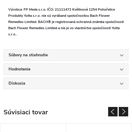
Výrobca: FP Meda s.r.o. IČO: 21111472 Květinová 1254 Pohořelice
Produkty Yutta s.r.o. nie sú vyrábané spoločnosťou Bach Flower
Remedies Limited. BACH® je registrovaná ochranná známka spoločnosti
Bach Flower Remedies Limited a nie je vo vlastníctve spoločnosti Yutta
s.r.o..
Súbory na stiahnutie
Hodnotenie
Diskusia
Súvisiaci tovar