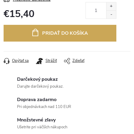
€15,40
Jednotková
cena:
PRIDAŤ DO KOŠÍKA
Opýtať sa
Strážiť
Zdieľať
Darčekový poukaz
Darujte darčekový poukaz.
Doprava zadarmo
Pri objednávkach nad 110 EUR
Množstevné zľavy
Ušetrite pri väčších nákupoch