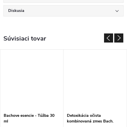
Diskusia
Súvisiaci tovar
Bachove esencie - Túžba 30
Detoxikácia očista
ml
kombinovaná zmes Bach.
esencií 30 ml