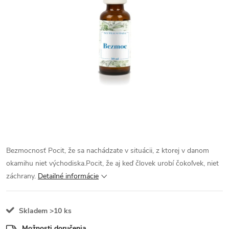
Bezmocnosť Pocit, že sa nachádzate v situácii, z ktorej v danom
okamihu niet východiska.Pocit, že aj keď človek urobí čokoľvek, niet
záchrany.
Detailné informácie
Skladem
>10 ks
Možnosti doručenia