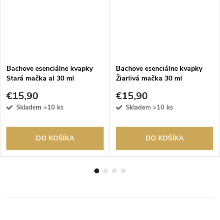
Bachove esenciálne kvapky
Bachove esenciálne kvapky
Stará mačka al 30 ml
Žiarlivá mačka 30 ml
€15,90
€15,90
Skladem
>10 ks
Skladem
>10 ks
DO KOŠÍKA
DO KOŠÍKA