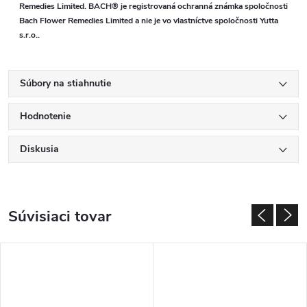
Remedies Limited. BACH® je registrovaná ochranná známka spoločnosti
Bach Flower Remedies Limited a nie je vo vlastníctve spoločnosti Yutta
s.r.o..
Súbory na stiahnutie
Hodnotenie
Diskusia
Súvisiaci tovar