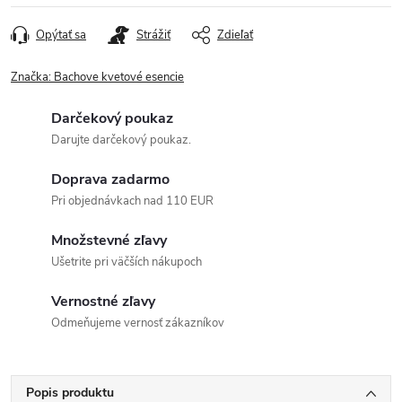
Opýtať sa
Strážiť
Zdieľať
Značka:
Bachove kvetové esencie
Darčekový poukaz
Darujte darčekový poukaz.
Doprava zadarmo
Pri objednávkach nad 110 EUR
Množstevné zľavy
Ušetrite pri väčších nákupoch
Vernostné zľavy
Odmeňujeme vernosť zákazníkov
Popis produktu