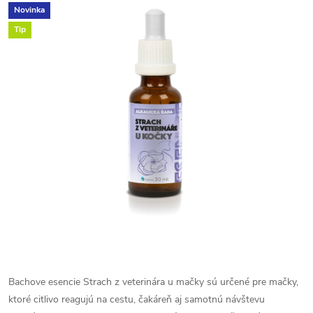
Novinka
Tip
Bachove esencie Strach z veterinára u mačky sú určené pre mačky,
ktoré citlivo reagujú na cestu, čakáreň aj samotnú návštevu