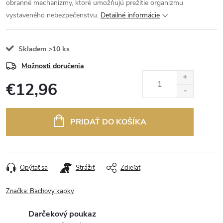
obranné mechanizmy, ktoré umožňujú prežitie organizmu
vystaveného nebezpečenstvu.
Detailné informácie
Skladem
>10 ks
Možnosti doručenia
€12,96
Jednotková
cena:
PRIDAŤ DO KOŠÍKA
Opýtať sa
Strážiť
Zdieľať
Značka:
Bachovy kapky
Darčekový poukaz