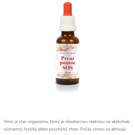
Stres je stav organizmu, ktorý je všeobecnou reakciou na akýkoľvek
významný fyzický alebo psychický stres. Počas stresu sa aktivujú