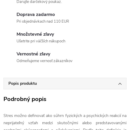
Darujte darčekový poukaz.
Doprava zadarmo
Pri objednávkach nad 110 EUR
Množstevné zľavy
Ušetrite pri väčších nákupoch
Vernostné zľavy
Odmeňujeme vernosť zákazníkov
Popis produktu
Podrobný popis
Stres možno definovať ako súhrn fyzických a psychických reakcií na
neprijateľný vzťah medzi skutočnými alebo predstavovanými